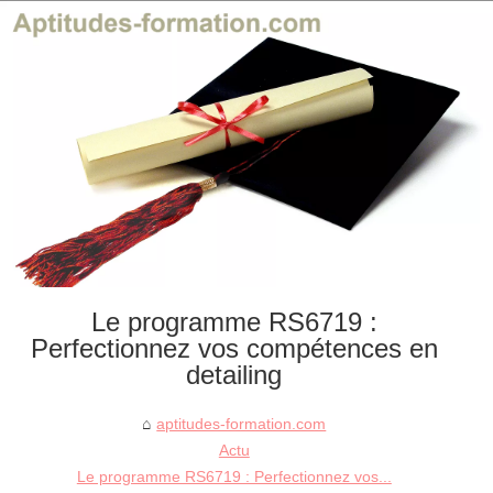
Le programme RS6719 :
Perfectionnez vos compétences en
detailing
aptitudes-formation.com
Actu
Le programme RS6719 : Perfectionnez vos...