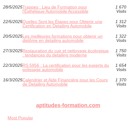
28/5/2025
Trappes : Lieu de Formation pour
1 670
l'Esthétique Automobile Accessible
Visits
22/5/2025
Quelles Sont les Étapes pour Obtenir une
1 312
Certification en Detailing Automobile
Visits
20/5/2025
Les meilleures formations pour obtenir un
1 322
diplôme en detailing automobile
Visits
27/3/2025
Restauration du cuir et nettoyage écologique
1 750
: tendances du detailing moderne
Visits
22/3/2025
RS 5956 : La certification pour les experts du
1 654
polissage automobile
Visits
16/3/2025
Calendrier et Aide Financière pour les Cours
1 370
de Detailing Automobile
Visits
aptitudes-formation.com
Most Popular