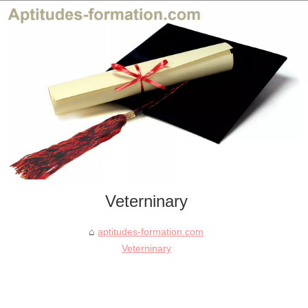
Veterninary
aptitudes-formation.com
Veterninary