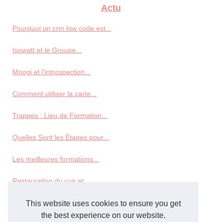
Actu
Pourquoi un crm low code est...
Isowatt et le Groupe...
Moogi et l’introspection...
Comment utiliser la carte...
Trappes : Lieu de Formation...
Quelles Sont les Étapes pour...
Les meilleures formations...
Restauration du cuir et...
This website uses cookies to ensure you get
Veterninary
the best experience on our website.