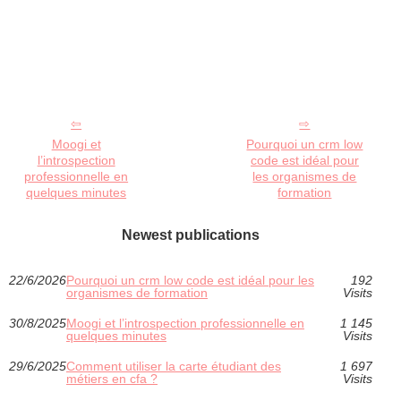
Moogi et
Pourquoi un crm low
l’introspection
code est idéal pour
professionnelle en
les organismes de
quelques minutes
formation
Newest publications
22/6/2026
Pourquoi un crm low code est idéal pour les
192
organismes de formation
Visits
30/8/2025
Moogi et l’introspection professionnelle en
1 145
quelques minutes
Visits
29/6/2025
Comment utiliser la carte étudiant des
1 697
métiers en cfa ?
Visits