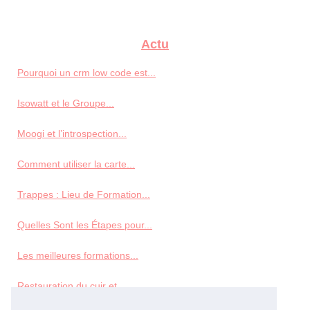
Actu
Pourquoi un crm low code est...
Isowatt et le Groupe...
Moogi et l’introspection...
Comment utiliser la carte...
Trappes : Lieu de Formation...
Quelles Sont les Étapes pour...
Les meilleures formations...
Restauration du cuir et...