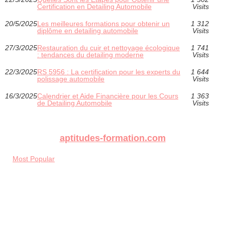
Certification en Detailing Automobile
Visits
20/5/2025
Les meilleures formations pour obtenir un
1 312
diplôme en detailing automobile
Visits
27/3/2025
Restauration du cuir et nettoyage écologique
1 741
: tendances du detailing moderne
Visits
22/3/2025
RS 5956 : La certification pour les experts du
1 644
polissage automobile
Visits
16/3/2025
Calendrier et Aide Financière pour les Cours
1 363
de Detailing Automobile
Visits
aptitudes-formation.com
Most Popular